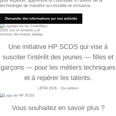
pour explorer, apprendre et contribuer à l'avenir de la
technologie de manière accessible et inclusive.
Demander des informations sur nos activités
Une initiative HP SCDS qui vise à
susciter l'intérêt des jeunes — filles et
garçons — pour les métiers techniques
et à repérer les talents.
LEÓN 2026 - 11e édition
Vous souhaitez en savoir plus ?