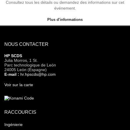
Consultez tous les détails ou demandez des informations sur cet
événement.
Plus d'informations
NOUS CONTACTER
HP SCDS
Julia Morros, 1 St.
Parc technologique de León
24005 León (Espagne)
E-mail :
hr.hpscds@hp.com
Voir sur la carte
RACCOURCIS
Ingénierie