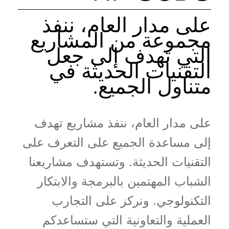
على مدار العام، ننفذ
مجموعة من المشاريع
التي تهدف إلى جعل
التقنيات الحديثة في
متناول الجميع.
على مدار العام، ننفذ مشاريع تهدف
إلى مساعدة الجميع على التعرف على
التقنيات الحديثة. وتستهدف مشاريعنا
الشباب المهتمين بالبرمجة والابتكار
التكنولوجي. ونركز على التجارب
العملية والتعاونية التي ستساعدكم