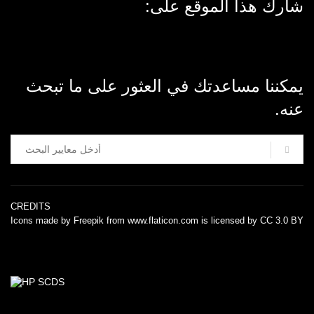
شارك هذا الموقع على:
Facebook
LinkedIn
WhatsApp
X
Telegram
Email
يمكننا مساعدتك في العثور على ما تبحث
عنه.
CREDITS
Icons made by
Freepik
from
www.flaticon.com
is licensed by
CC 3.0 BY