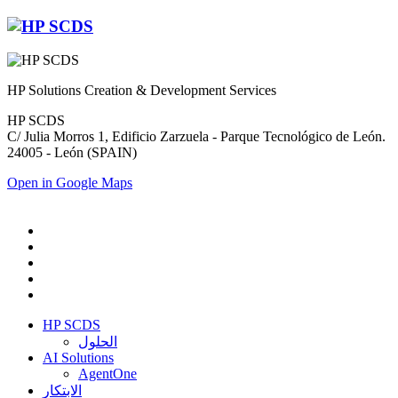
HP Solutions Creation & Development Services
HP SCDS
C/ Julia Morros 1, Edificio Zarzuela - Parque Tecnológico de León.
24005 - León (SPAIN)
Open in Google Maps
HP SCDS
الحلول
AI Solutions
AgentOne
الابتكار