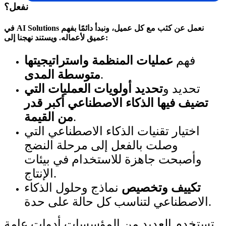
نفعل؟
في AI Solutions نعمل عن كثب مع كل عميل، ونبدأ دائمًا بفهم
عميق لأعماله. ويستند نهجنا إلى:
فهم
عمليات المنظمة واستراتيجيتها
.
متوسطة المدى
تحديد و
تحديد أولويات العمليات التي
تضيف فيها الذكاء الاصطناعي أكبر قدر
.
من القيمة
اختيار تقنيات الذكاء الاصطناعي التي
وصلت بالفعل إلى مرحلة النضج
وأصبحت جاهزة للاستخدام في بيئات
الإنتاج.
تكييف وتخصيص
نماذج وحلول الذكاء
الاصطناعي لتناسب كل حالة على حدة.
تستخدم العديد من المؤسسات أدوات عامة