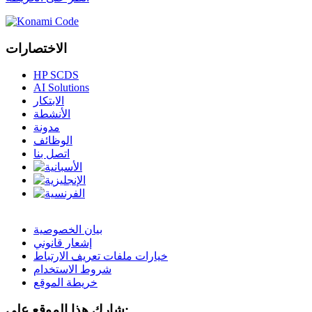
الاختصارات
HP SCDS
AI Solutions
الابتكار
الأنشطة
مدونة
الوظائف
اتصل بنا
بيان الخصوصية
إشعار قانوني
خيارات ملفات تعريف الارتباط
شروط الاستخدام
خريطة الموقع
شارك هذا الموقع على: