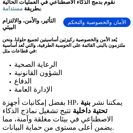
نقوم بدمج الذكاء الاصطناعي في العمليات الحالية
مستدامة.
بطريقة
التأثير، والأمن، والالتزام
الأمان والخصوصية والتحكم
البيئي
يُعد الأمن والخصوصية ركيزتين أساسيتين لجميع حلولنا. ونحن
ملتزمون بالبنى القائمة على الحوسبة الطرفية، والتي تُعد أساسية
في قطاعات مثل:
الرعاية الصحية
الشؤون القانونية
الدفاع
الإدارة العامة
بفضل إمكانيات أجهزة HP، يمكننا نشر
بنية
تحتية داخلية
تتيح تشغيل نماذج الذكاء
الاصطناعي في بيئات مغلقة وآمنة، مما
يضمن أعلى مستوى من حماية البيانات.