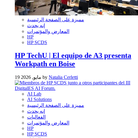
مميزة على الصفحة الرئيسية
إنه يحدث
المعارض والمؤتمرات
HP
HP SCDS
HP TechU | El equipo de A3 presenta
Workpath en Boise
Natalia Cerletti
19 مايو, 2026 by
AI Lab
AI Solutions
مميزة على الصفحة الرئيسية
إنه يحدث
الفعاليات
المعارض والمؤتمرات
HP
HP SCDS