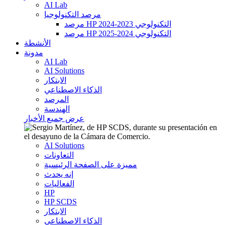
AI Lab
مرصد التكنولوجيا
مرصد HP التكنولوجي 2023-2024
مرصد HP التكنولوجي 2024-2025
الأنشطة
مدونة
AI Lab
AI Solutions
الابتكار
الذكاء الاصطناعي
المرصد
الهندسة
عرض جميع الأخبار
AI Solutions
التعاونات
مميزة على الصفحة الرئيسية
إنه يحدث
الفعاليات
HP
HP SCDS
الابتكار
الذكاء الاصطناعي