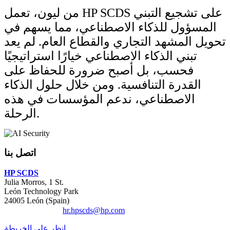
من ليون، تعمل HP SCDS على تشجيع التبني
المسؤول للذكاء الاصطناعي، مما يسهم في
تحويل المشهد التجاري والقطاع العام. لم يعد
تبني الذكاء الاصطناعي خيارًا استراتيجيًا
فحسب، بل أصبح ضرورة للحفاظ على
القدرة التنافسية. ومن خلال حلول الذكاء
الاصطناعي، ندعم المؤسسات في هذه
الرحلة.
اتصل بنا
HP SCDS
Julia Morros, 1 St.
León Technology Park
24005 León (Spain)
hr.hpscds@hp.com
البريد الإلكتروني:
انظر على الخريطة