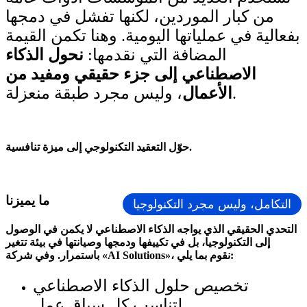
من كبار الموردين، لكنها تفشل في دمجها
بفعالية في عملياتها اليومية. وهنا تكمن القيمة
المضافة التي نقدمها:
نحول الذكاء
الاصطناعي إلى جزء حقيقي ومفيد من
، وليس مجرد طبقة منعزلة.
الأعمال
ميزة تنافسية.
حوّل التعقيد التكنولوجي إلى
ما يميزنا
التكامل، وليس مجرد التكنولوجيا
التحدي الحقيقي الذي يواجه الذكاء الاصطناعي لا يكمن في الوصول
إلى التكنولوجيا، بل في تكييفها ودمجها وصيانتها في بيئة تتغير
باستمرار. وفي شركة «AI Solutions»، نقوم بما يلي:
تخصيص حلول الذكاء الاصطناعي
لتناسب كل سياق عمل.