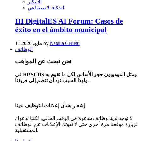
الابتكار
الذكاء الاصطناعي
III DigitalES AI Forum: Casos de
éxito en el ámbito municipal
Natalia Cerletti
11 مايو, 2026 by
الوظائف
نحن نبحث عن المواهب
في HP SCDS يمثل الموهوبون حجر الأساس لكل ما نقوم به.
ولهذا السبب نود أن تنضم إلى فريقنا.
إشعار بشأن إعلانات التوظيف لدينا
لا توجد لدينا وظائف شاغرة في الوقت الحالي، لكننا ندعوك
لزيارة موقعنا مرة أخرى حتى لا تفوتك الإعلانات عن الوظائف
المستقبلية.