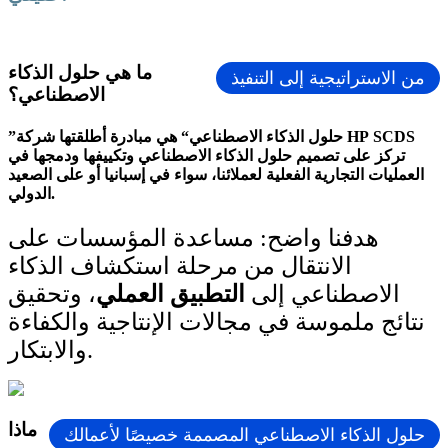
ما هي حلول الذكاء
من الاستراتيجية إلى التنفيذ
الاصطناعي؟
”حلول الذكاء الاصطناعي“ هي مبادرة أطلقتها شركة HP SCDS
تركز على تصميم حلول الذكاء الاصطناعي وتكييفها ودمجها في
العمليات التجارية الفعلية لعملائنا، سواء في إسبانيا أو على الصعيد
الدولي.
هدفنا واضح: مساعدة المؤسسات على
الانتقال من مرحلة استكشاف الذكاء
الاصطناعي إلى
التطبيق العملي
، وتحقيق
نتائج ملموسة في مجالات الإنتاجية والكفاءة
والابتكار.
ماذا
حلول الذكاء الاصطناعي المصممة خصيصًا لأعمالك