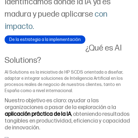
Identificamos dónde la IA ya es
madura y puede aplicarse
con
impacto.
De la estrategia a la implementación
¿Qué es AI
Solutions?
AI Solutions es la iniciativa de HP SCDS orientada a diseñar,
adaptar e integrar soluciones de Inteligencia Artificial en los
procesos reales de negocio de nuestros clientes, tanto en
España como a nivel internacional.
Nuestro objetivo es claro: ayudar a las
organizaciones a pasar de la exploración a la
aplicación práctica de la IA
, obteniendo resultados
tangibles en productividad, eficiencia y capacidad
de innovación.