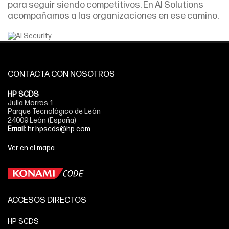
para seguir siendo competitivos. En AI Solutions
acompañamos a las organizaciones en ese camino.
CONTACTA CON NOSOTROS
HP SCDS
Julia Morros 1
Parque Tecnológico de León
24009 León (España)
Email:
hr.hpscds@hp.com
Ver en el mapa
ACCESOS DIRECTOS
HP SCDS