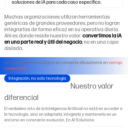
soluciones de IA para cada caso específico.
Muchas organizaciones utilizan herramientas
genéricas de grandes proveedores, pero no logran
integrarlas de forma eficaz en su operativa diaria.
Ahí es donde reside nuestro valor:
convertimos la IA
en una parte real y útil del negocio
, no en una capa
aislada.
La complejidad tecnológica se convierte eficazmente en
ventaja
competitiva.
Integración, no solo tecnología
Nuestro valor
diferencial
El verdadero reto de la Inteligencia Artificial no está en acceder a
la tecnología, sino en adaptarla, integrarla y mantenerla en un
entorno en constante evolución. En AI Solutions: