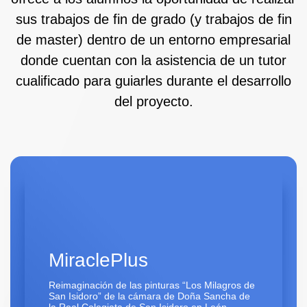
sus trabajos de fin de grado (y trabajos de fin
de master) dentro de un entorno empresarial
donde cuentan con la asistencia de un tutor
cualificado para guiarles durante el desarrollo
del proyecto.
MiraclePlus
Reimaginación de las pinturas “Los Milagros de
San Isidoro” de la cámara de Doña Sancha de
la Real Colegiata de San Isidoro en León