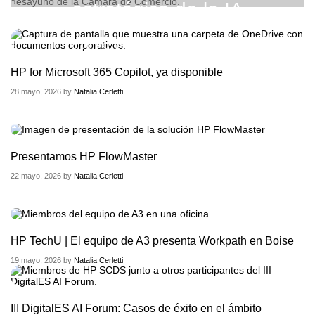
estratégica de la IA
5 JUNIO, 2026 BY
NATALIA CERLETTI
HP for Microsoft 365 Copilot, ya disponible
28 mayo, 2026 by
Natalia Cerletti
Presentamos HP FlowMaster
22 mayo, 2026 by
Natalia Cerletti
HP TechU | El equipo de A3 presenta Workpath en Boise
19 mayo, 2026 by
Natalia Cerletti
III DigitalES AI Forum: Casos de éxito en el ámbito