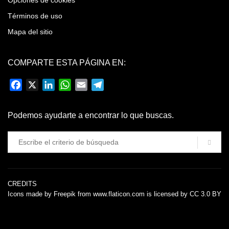
Opciones de cookies
Términos de uso
Mapa del sitio
COMPARTE ESTA PÁGINA EN:
Facebook
X
LinkedIn
WhatsApp
Email
Telegram
Podemos ayudarte a encontrar lo que buscas.
CREDITS
Icons made by
Freepik
from
www.flaticon.com
is licensed by
CC 3.0 BY