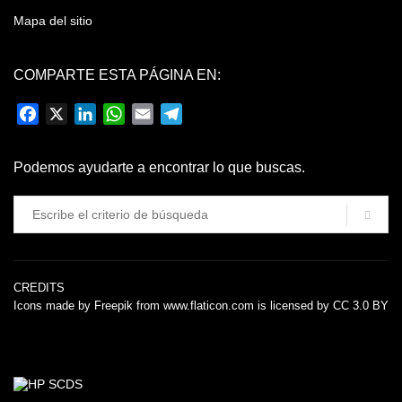
Mapa del sitio
COMPARTE ESTA PÁGINA EN:
Facebook
X
LinkedIn
WhatsApp
Email
Telegram
Podemos ayudarte a encontrar lo que buscas.
CREDITS
Icons made by
Freepik
from
www.flaticon.com
is licensed by
CC 3.0 BY