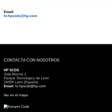
Email:
hr.hpscds@hp.com
CONTACTA CON NOSOTROS
HP SCDS
Julia Morros 1
Parque Tecnológico de León
24009 León (España)
Email:
hr.hpscds@hp.com
Ver en el mapa