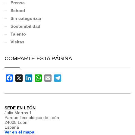
Prensa
School
Sin categorizar
Sostenibilidad
Talento
Visitas
COMPARTE ESTA PÁGINA
Facebook
X
LinkedIn
WhatsApp
Email
Telegram
SEDE EN LEÓN
Julia Morros 1
Parque Tecnológico de León
24005 León
España
Ver en el mapa