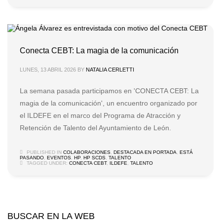
Conecta CEBT: La magia de la comunicación
LUNES, 13 ABRIL 2026
BY
NATALIA CERLETTI
La semana pasada participamos en 'CONECTA CEBT: La
magia de la comunicación', un encuentro organizado por
el ILDEFE en el marco del Programa de Atracción y
Retención de Talento del Ayuntamiento de León.
PUBLISHED IN
COLABORACIONES
,
DESTACADA EN PORTADA
,
ESTÁ
PASANDO
,
EVENTOS
,
HP
,
HP SCDS
,
TALENTO
TAGGED UNDER:
CONECTA CEBT
,
ILDEFE
,
TALENTO
BUSCAR EN LA WEB