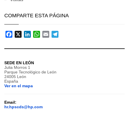
COMPARTE ESTA PÁGINA
Facebook
X
LinkedIn
WhatsApp
Email
Telegram
SEDE EN LEÓN
Julia Morros 1
Parque Tecnológico de León
24005 León
España
Ver en el mapa
Email:
hr.hpscds@hp.com