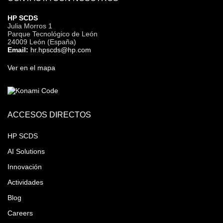
HP SCDS
Julia Morros 1
Parque Tecnológico de León
24009 León (España)
Email:
hr.hpscds@hp.com
Ver en el mapa
ACCESOS DIRECTOS
HP SCDS
AI Solutions
Innovación
Actividades
Blog
Careers