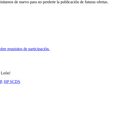
itarnos de nuevo para no perderte la publicación de futuras ofertas.
a León!
P
,
HP SCDS