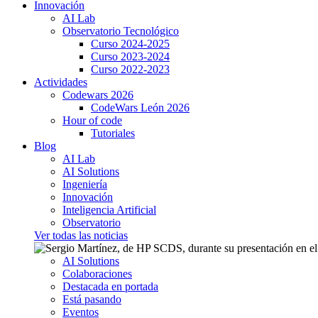
Innovación
AI Lab
Observatorio Tecnológico
Curso 2024-2025
Curso 2023-2024
Curso 2022-2023
Actividades
Codewars 2026
CodeWars León 2026
Hour of code
Tutoriales
Blog
AI Lab
AI Solutions
Ingeniería
Innovación
Inteligencia Artificial
Observatorio
Ver todas las noticias
AI Solutions
Colaboraciones
Destacada en portada
Está pasando
Eventos