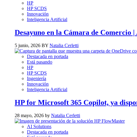
HP
HP SCDS
Innovación
Inteligencia Artificial
Desayuno en la Cámara de Comercio | A
5 junio, 2026 BY
Natalia Cerletti
Destacada en portada
Está pasando
HP
HP SCDS
Ingeniería
Innovación
Inteligencia Artificial
HP for Microsoft 365 Copilot, ya dispo
28 mayo, 2026 by
Natalia Cerletti
AI Solutions
Destacada en portada