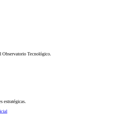
l Observatorio Tecnológico.
s estratégicas.
icial