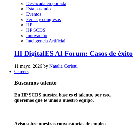
Destacada en portada
Está pasando
Eventos
Ferias y congresos
HP
HP SCDS
Innovación
Inteligencia Artificial
III DigitalES AI Forum: Casos de éxito
11 mayo, 2026 by
Natalia Cerletti
Careers
Buscamos talento
En HP SCDS nuestra base es el talento, por eso...
queremos que te unas a nuestro equipo.
Aviso sobre nuestras convocatorias de empleo