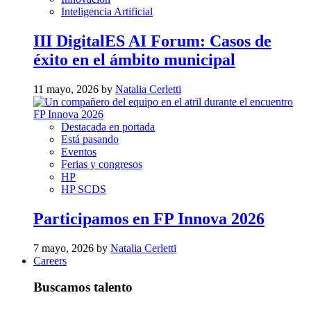
Inteligencia Artificial
III DigitalES AI Forum: Casos de
éxito en el ámbito municipal
11 mayo, 2026 by
Natalia Cerletti
Destacada en portada
Está pasando
Eventos
Ferias y congresos
HP
HP SCDS
Participamos en FP Innova 2026
7 mayo, 2026 by
Natalia Cerletti
Careers
Buscamos talento