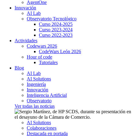
AgentOne
Innovación
AI Lab
Observatorio Tecnológico
Curso 2024-2025
Curso 2023-2024
Curso 2022-2023
Actividades
Codewars 2026
CodeWars León 2026
Hour of code
Tutoriales
Blog
AI Lab
AI Solutions
Ingeniería
Innovación
Inteligencia Artificial
Observatorio
Ver todas las noticias
AI Solutions
Colaboraciones
Destacada en portada