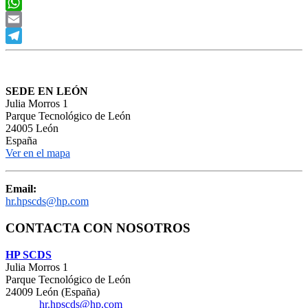
LinkedIn
WhatsApp
Email
Telegram
SEDE EN LEÓN
Julia Morros 1
Parque Tecnológico de León
24005 León
España
Ver en el mapa
Email:
hr.hpscds@hp.com
CONTACTA CON NOSOTROS
HP SCDS
Julia Morros 1
Parque Tecnológico de León
24009 León (España)
Email:
hr.hpscds@hp.com