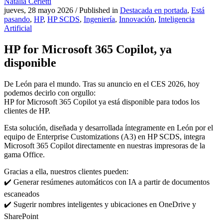
Natalia Cerletti
jueves, 28 mayo 2026
/
Published in
Destacada en portada
,
Está
pasando
,
HP
,
HP SCDS
,
Ingeniería
,
Innovación
,
Inteligencia
Artificial
HP for Microsoft 365 Copilot, ya
disponible
De León para el mundo. Tras su anuncio en el CES 2026, hoy
podemos decirlo con orgullo:
HP for Microsoft 365 Copilot ya está disponible para todos los
clientes de HP.
Esta solución, diseñada y desarrollada íntegramente en León por el
equipo de Enterprise Customizations (A3) en HP SCDS, integra
Microsoft 365 Copilot directamente en nuestras impresoras de la
gama Office.
Gracias a ella, nuestros clientes pueden:
✔️ Generar resúmenes automáticos con IA a partir de documentos
escaneados
✔️ Sugerir nombres inteligentes y ubicaciones en OneDrive y
SharePoint