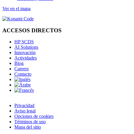
Ver en el mapa
ACCESOS DIRECTOS
HP SCDS
AI Solutions
Innovación
Actividades
Blog
Careers
Contacto
Privacidad
Aviso legal
Opciones de cookies
Términos de uso
Mapa del sitio