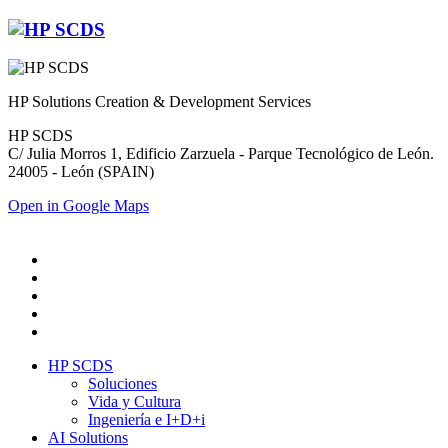
HP Solutions Creation & Development Services
HP SCDS
C/ Julia Morros 1, Edificio Zarzuela - Parque Tecnológico de León.
24005 - León (SPAIN)
Open in Google Maps
HP SCDS
Soluciones
Vida y Cultura
Ingeniería e I+D+i
AI Solutions