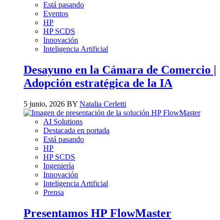
Está pasando
Eventos
HP
HP SCDS
Innovación
Inteligencia Artificial
Desayuno en la Cámara de Comercio |
Adopción estratégica de la IA
5 junio, 2026 BY
Natalia Cerletti
AI Solutions
Destacada en portada
Está pasando
HP
HP SCDS
Ingeniería
Innovación
Inteligencia Artificial
Prensa
Presentamos HP FlowMaster