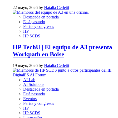
22 mayo, 2026 by
Natalia Cerletti
Destacada en portada
Está pasando
Ferias y congresos
HP
HP SCDS
HP TechU | El equipo de A3 presenta
Workpath en Boise
19 mayo, 2026 by
Natalia Cerletti
AI Lab
AI Solutions
Destacada en portada
Está pasando
Eventos
Ferias y congresos
HP
HP SCDS
Innovación