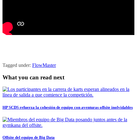
Tagged under:
FlowMaster
What you can read next
HP SCDS refuerza la cohesión de equipo con aventuras offsite inolvidables
Offsite del equipo de Big Data