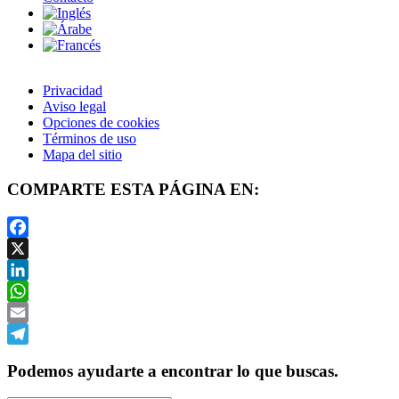
Privacidad
Aviso legal
Opciones de cookies
Términos de uso
Mapa del sitio
COMPARTE ESTA PÁGINA EN:
Facebook
X
LinkedIn
WhatsApp
Email
Telegram
Podemos ayudarte a encontrar lo que buscas.