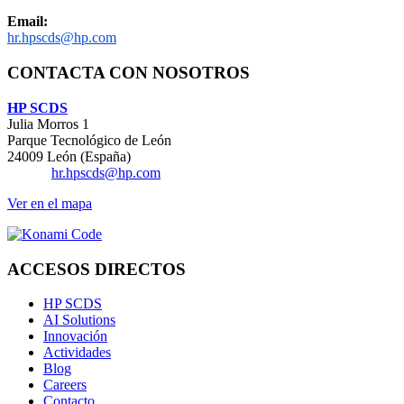
Email:
hr.hpscds@hp.com
CONTACTA CON NOSOTROS
HP SCDS
Julia Morros 1
Parque Tecnológico de León
24009 León (España)
Email:
hr.hpscds@hp.com
Ver en el mapa
ACCESOS DIRECTOS
HP SCDS
AI Solutions
Innovación
Actividades
Blog
Careers
Contacto