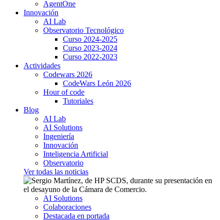
AgentOne
Innovación
AI Lab
Observatorio Tecnológico
Curso 2024-2025
Curso 2023-2024
Curso 2022-2023
Actividades
Codewars 2026
CodeWars León 2026
Hour of code
Tutoriales
Blog
AI Lab
AI Solutions
Ingeniería
Innovación
Inteligencia Artificial
Observatorio
Ver todas las noticias
AI Solutions
Colaboraciones
Destacada en portada