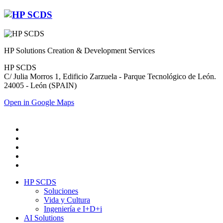
HP Solutions Creation & Development Services
HP SCDS
C/ Julia Morros 1, Edificio Zarzuela - Parque Tecnológico de León.
24005 - León (SPAIN)
Open in Google Maps
HP SCDS
Soluciones
Vida y Cultura
Ingeniería e I+D+i
AI Solutions