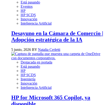
Está pasando
Eventos
HP
HP SCDS
Innovación
Inteligencia Artificial
Desayuno en la Cámara de Comercio |
Adopción estratégica de la IA
5 junio, 2026 BY
Natalia Cerletti
Destacada en portada
Está pasando
HP
HP SCDS
Ingeniería
Innovación
Inteligencia Artificial
HP for Microsoft 365 Copilot, ya
disponible