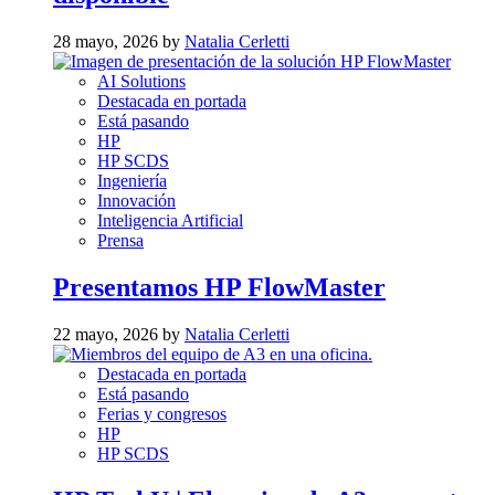
28 mayo, 2026 by
Natalia Cerletti
AI Solutions
Destacada en portada
Está pasando
HP
HP SCDS
Ingeniería
Innovación
Inteligencia Artificial
Prensa
Presentamos HP FlowMaster
22 mayo, 2026 by
Natalia Cerletti
Destacada en portada
Está pasando
Ferias y congresos
HP
HP SCDS