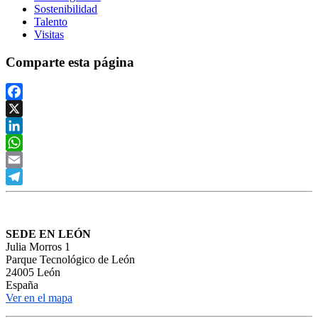
Sostenibilidad
Talento
Visitas
Comparte esta página
Facebook
X
LinkedIn
WhatsApp
Email
Telegram
SEDE EN LEÓN
Julia Morros 1
Parque Tecnológico de León
24005 León
España
Ver en el mapa