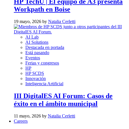
HP TechU | El equipo de A3 presenta
Workpath en Boise
19 mayo, 2026 by
Natalia Cerletti
AI Lab
AI Solutions
Destacada en portada
Está pasando
Eventos
Ferias y congresos
HP
HP SCDS
Innovación
Inteligencia Artificial
III DigitalES AI Forum: Casos de
éxito en el ámbito municipal
11 mayo, 2026 by
Natalia Cerletti
Careers