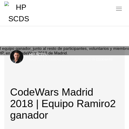
Blog
HP SCDS
MARTES, 27 FEBRERO 2018
/
PUBLISHED IN
CODEWARS
CodeWars Madrid
2018 | Equipo Ramiro2
ganador