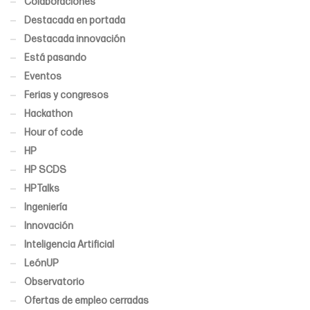
Colaboraciones
Destacada en portada
Destacada innovación
Está pasando
Eventos
Ferias y congresos
Hackathon
Hour of code
HP
HP SCDS
HPTalks
Ingeniería
Innovación
Inteligencia Artificial
LeónUP
Observatorio
Ofertas de empleo cerradas