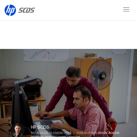
Blog
HP SCDS
MIÉRCOLES, 31 ENERO 2024
/
PUBLISHED IN
DESTACADA EN