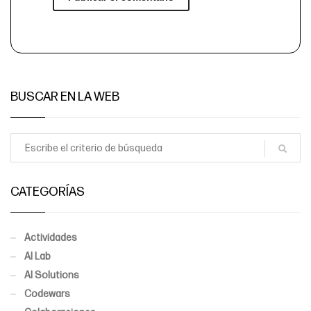
BUSCAR EN LA WEB
CATEGORÍAS
Actividades
AI Lab
AI Solutions
Codewars