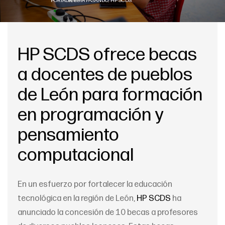
PORTADA
,
ESTÁ PASANDO
,
HP SCDS
HP SCDS ofrece becas
a docentes de pueblos
de León para formación
en programación y
pensamiento
computacional
En un esfuerzo por fortalecer la educación
tecnológica en la región de León,
HP SCDS
ha
anunciado la concesión de 10 becas a profesores