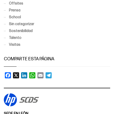
Offsites
Prensa
School
Sin categorizar
Sostenibilidad
Talento
Visitas
COMPARTE ESTA PÁGINA
Facebook
X
LinkedIn
WhatsApp
Email
Telegram
SEDE EN LEÓN