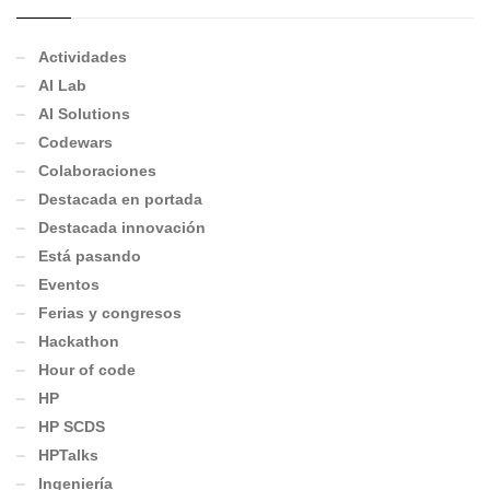
Actividades
AI Lab
AI Solutions
Codewars
Colaboraciones
Destacada en portada
Destacada innovación
Está pasando
Eventos
Ferias y congresos
Hackathon
Hour of code
HP
HP SCDS
HPTalks
Ingeniería