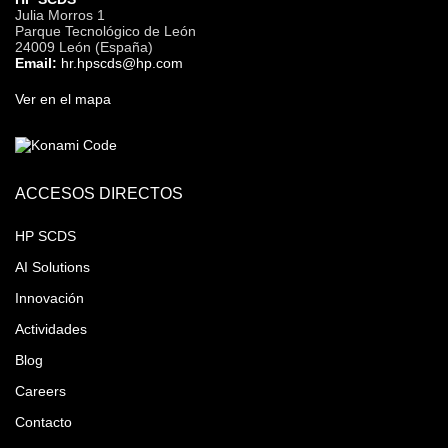
Julia Morros 1
Parque Tecnológico de León
24009 León (España)
Email:
hr.hpscds@hp.com
Ver en el mapa
ACCESOS DIRECTOS
HP SCDS
AI Solutions
Innovación
Actividades
Blog
Careers
Contacto