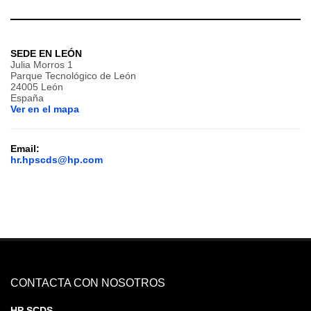
SEDE EN LEÓN
Julia Morros 1
Parque Tecnológico de León
24005 León
España
Ver en el mapa
Email:
hr.hpscds@hp.com
CONTACTA CON NOSOTROS
HP SCDS