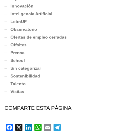
Innovación
Inteligencia Artificial
LeónUP
Observatorio
Ofertas de empleo cerradas
Offsites
Prensa
School
Sin categorizar
Sostenibilidad
Talento
Visitas
COMPARTE ESTA PÁGINA
Facebook
X
LinkedIn
WhatsApp
Email
Telegram