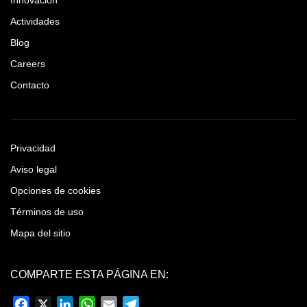
Innovación
Actividades
Blog
Careers
Contacto
Privacidad
Aviso legal
Opciones de cookies
Términos de uso
Mapa del sitio
COMPARTE ESTA PÁGINA EN:
Facebook
X
LinkedIn
WhatsApp
Email
Telegram