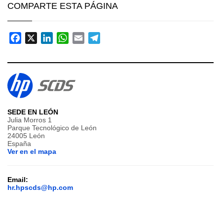
COMPARTE ESTA PÁGINA
Facebook
X
LinkedIn
WhatsApp
Email
Telegram
SEDE EN LEÓN
Julia Morros 1
Parque Tecnológico de León
24005 León
España
Ver en el mapa
Email:
hr.hpscds@hp.com