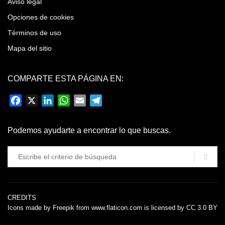
Aviso legal
Opciones de cookies
Términos de uso
Mapa del sitio
COMPARTE ESTA PÁGINA EN:
Facebook
X
LinkedIn
WhatsApp
Email
Telegram
Podemos ayudarte a encontrar lo que buscas.
CREDITS
Icons made by
Freepik
from
www.flaticon.com
is licensed by
CC 3.0 BY