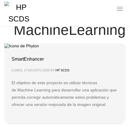
Portfolio tags:
MachineLearning
SmartEnhancer
LUNES, 17 AGOSTO 2020
BY
HP SCDS
El objetivo de este proyecto es utilizar técnicas
de Machine Learning para desarrollar una aplicación que
permita corregir automáticamente estos problemas y
ofrecer una versión mejorada de la imagen original.