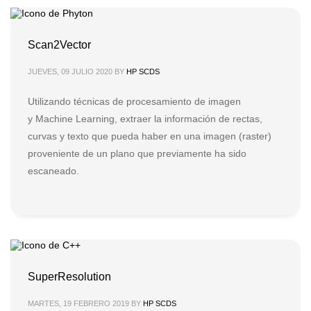
Scan2Vector
JUEVES, 09 JULIO 2020
BY
HP SCDS
Utilizando técnicas de procesamiento de imagen
y Machine Learning, extraer la información de rectas,
curvas y texto que pueda haber en una imagen (raster)
proveniente de un plano que previamente ha sido
escaneado.
SuperResolution
MARTES, 19 FEBRERO 2019
BY
HP SCDS