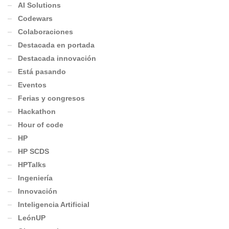
AI Solutions
Codewars
Colaboraciones
Destacada en portada
Destacada innovación
Está pasando
Eventos
Ferias y congresos
Hackathon
Hour of code
HP
HP SCDS
HPTalks
Ingeniería
Innovación
Inteligencia Artificial
LeónUP