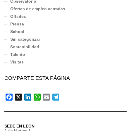
Observatorio
Ofertas de empleo cerradas
Offsites
Prensa
School
Sin categorizar
Sostenibilidad
Talento
Visitas
COMPARTE ESTA PÁGINA
Facebook
X
LinkedIn
WhatsApp
Email
Telegram
SEDE EN LEÓN
Julia Morros 1