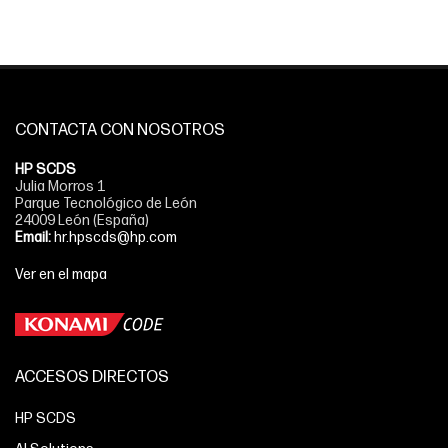
CONTACTA CON NOSOTROS
HP SCDS
Julia Morros 1
Parque Tecnológico de León
24009 León (España)
Email:
hr.hpscds@hp.com
Ver en el mapa
ACCESOS DIRECTOS
HP SCDS