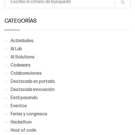
CATEGORÍAS
Actividades
AI Lab
AI Solutions
Codewars
Colaboraciones
Destacada en portada
Destacada innovación
Está pasando
Eventos
Ferias y congresos
Hackathon
Hour of code