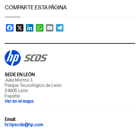
COMPARTE ESTA PÁGINA
Facebook
X
LinkedIn
WhatsApp
Email
Telegram
SEDE EN LEÓN
Julia Morros 1
Parque Tecnológico de León
24005 León
España
Ver en el mapa
Email:
hr.hpscds@hp.com