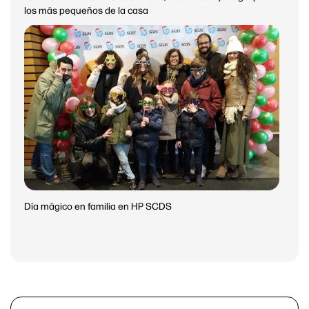
los más pequeños de la casa
Día mágico en familia en HP SCDS