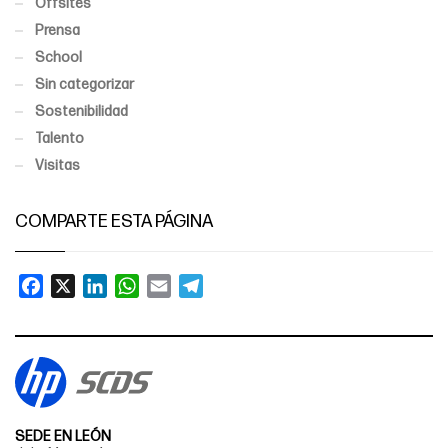
Offsites
Prensa
School
Sin categorizar
Sostenibilidad
Talento
Visitas
COMPARTE ESTA PÁGINA
Facebook
X
LinkedIn
WhatsApp
Email
Telegram
SEDE EN LEÓN