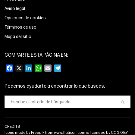
Aviso legal
Opciones de cookies
Términos de uso
Mapa del sitio
COMPARTE ESTA PÁGINA EN:
Facebook
X
LinkedIn
WhatsApp
Email
Telegram
Podemos ayudarte a encontrar lo que buscas.
CREDITS
Icons made by
Freepik
from
www.flaticon.com
is licensed by
CC 3.0 BY