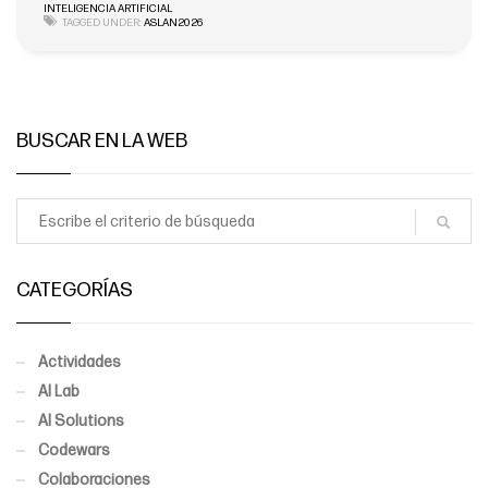
INTELIGENCIA ARTIFICIAL
TAGGED UNDER:
ASLAN2026
BUSCAR EN LA WEB
CATEGORÍAS
Actividades
AI Lab
AI Solutions
Codewars
Colaboraciones