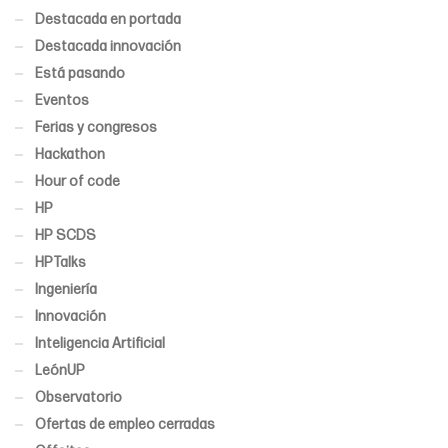
Destacada en portada
Destacada innovación
Está pasando
Eventos
Ferias y congresos
Hackathon
Hour of code
HP
HP SCDS
HPTalks
Ingeniería
Innovación
Inteligencia Artificial
LeónUP
Observatorio
Ofertas de empleo cerradas