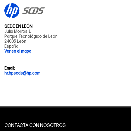
SEDE EN LEÓN
Julia Morros 1
Parque Tecnológico de León
24005 León
España
Ver en el mapa
Email:
hr.hpscds@hp.com
CONTACTA CON NOSOTROS