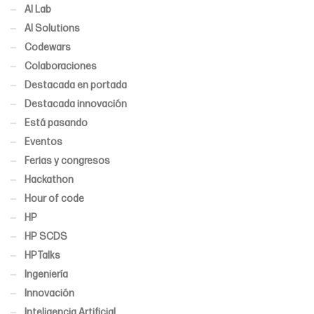
AI Lab
AI Solutions
Codewars
Colaboraciones
Destacada en portada
Destacada innovación
Está pasando
Eventos
Ferias y congresos
Hackathon
Hour of code
HP
HP SCDS
HPTalks
Ingeniería
Innovación
Inteligencia Artificial