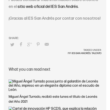
en el
sitio web oficial del IES San Andrés
.
¡Gracias al IES San Andrés por contar con nosotros!
TAGGED UNDER:
FP
,
IES SAN ANDRÉS
,
TALENTO
What you can read next
Miguel Ángel Turrado, recibió este lunes el título de Leonés
del Año 2021