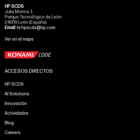
HP SCDS
Julia Morros 1
Parque Tecnológico de León
24009 León (España)
Email:
hr.hpscds@hp.com
Ver en el mapa
ACCESOS DIRECTOS
HP SCDS
AI Solutions
Innovación
Actividades
Blog
Careers