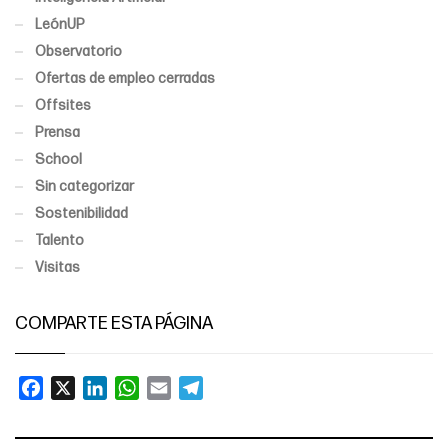
LeónUP
Observatorio
Ofertas de empleo cerradas
Offsites
Prensa
School
Sin categorizar
Sostenibilidad
Talento
Visitas
COMPARTE ESTA PÁGINA
Facebook
X
LinkedIn
WhatsApp
Email
Telegram