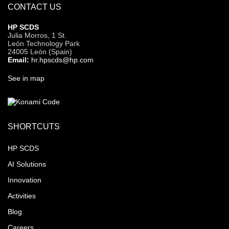
CONTACT US
HP SCDS
Julia Morros, 1 St.
León Technology Park
24005 León (Spain)
Email:
hr.hpscds@hp.com
See in map
SHORTCUTS
HP SCDS
AI Solutions
Innovation
Activities
Blog
Careers