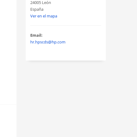
24005 León
España
Ver en el mapa
Email:
hr.hpscds@hp.com