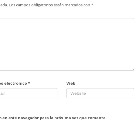
cada.
Los campos obligatorios están marcados con
*
eo electrónico
*
Web
b en este navegador para la próxima vez que comente.