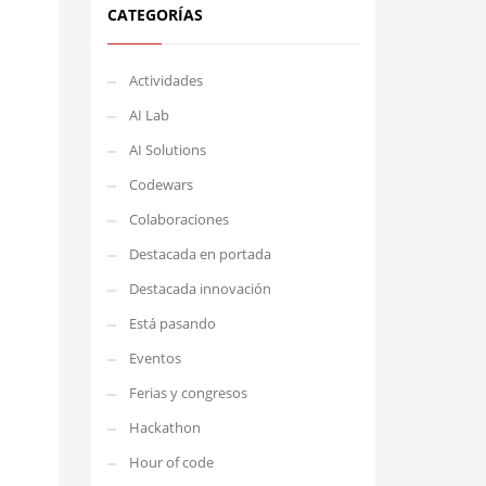
CATEGORÍAS
Actividades
AI Lab
AI Solutions
Codewars
Colaboraciones
Destacada en portada
Destacada innovación
Está pasando
Eventos
Ferias y congresos
Hackathon
Hour of code