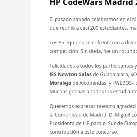
HP CodeWars Madrid 
El pasado sábado celebramos en el 
que reunió a casi 200 estudiantes, ma
Los 55 equipos se enfrentaron a dive
competición. Sin duda, fue un rotund
Felicidades a todos los participantes
IES Newton-Salas
de Guadalajara, «
Moraleja
de Alcobendas, y «WEBOS» 
Muchas gracias a todos los estudiante
Queremos expresar nuestro agradecimi
la Comunidad de Madrid, D. Miguel Ló
Presidenta de HP para el Sur de Europ
contribución a este concurso.