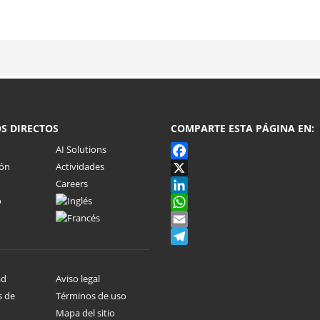
S DIRECTOS
COMPARTE ESTA PÁGINA EN:
AI Solutions
ión
Actividades
Facebook
Careers
X
o
LinkedIn
WhatsApp
Email
Telegram
ad
Aviso legal
s de
Términos de uso
Mapa del sitio