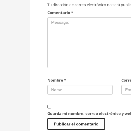
Tu dirección de correo electrónico no será publi
Comentario
*
Nombre
*
Corr
Guarda mi nombre, correo electrónico y we