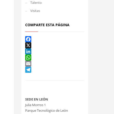
Talento
Visitas
COMPARTE ESTA PÁGINA
Facebook
X
LinkedIn
WhatsApp
Email
Telegram
SEDE EN LEÓN
Julia Morros 1
Parque Tecnológico de León