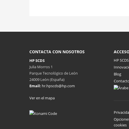
CONTACTA CON NOSOTROS
ACCESO
HP SCDS
HP SCDS
Julia Morros 1
Innovac
Parque Tecnológico de León
Blog
24009 León (España)
Contact
Email:
hr.hpscds@hp.com
Ver en el mapa
Privacid
Opcione
cookies