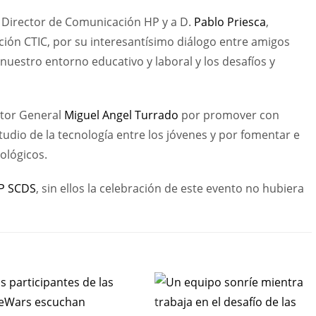
, Director de Comunicación HP y a D.
Pablo Priesca
,
ción CTIC, por su interesantísimo diálogo entre amigos
uestro entorno educativo y laboral y los desafíos y
ctor General
Miguel Angel Turrado
por promover con
udio de la tecnología entre los jóvenes y por fomentar e
nológicos.
P SCDS
, sin ellos la celebración de este evento no hubiera