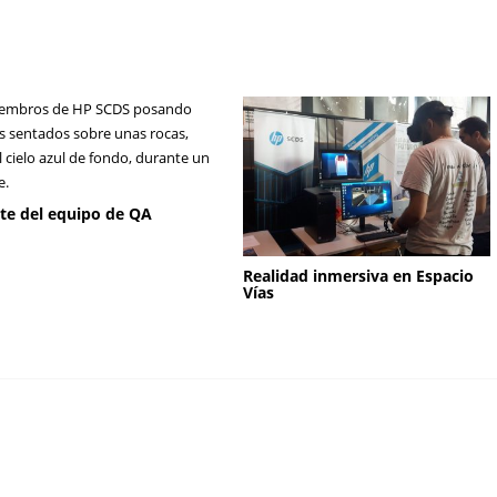
ite del equipo de QA
Realidad inmersiva en Espacio
Vías