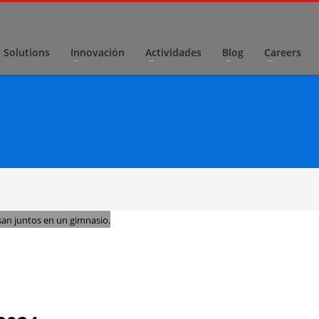
I Solutions
Innovación
Actividades
Blog
Careers
ODEWARS
,
DESTACADA EN PORTADA
,
ESTÁ PASANDO
,
HP
,
HP SCDS