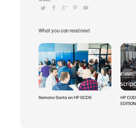
What you can read next
Semana Santa en HP SCDS
HP COD
EDITION