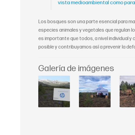
vista medioambiental como para 
Los bosques son una parte esencial para man
especies animales y vegetales que regulan los
es importante que todos, a nivel individual
posible y contribuyamos así a prevenir la def
Galería de imágenes