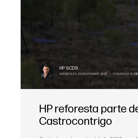
HP SCDS
MIÉRCOLES, 24 NOVIEMBRE 2021
/
PUBLISHED IN
DE
HP reforesta parte d
Castrocontrigo