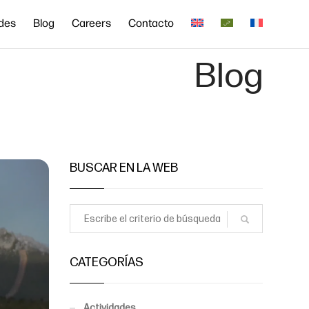
ades
Blog
Careers
Contacto
Blog
BUSCAR EN LA WEB
CATEGORÍAS
Actividades