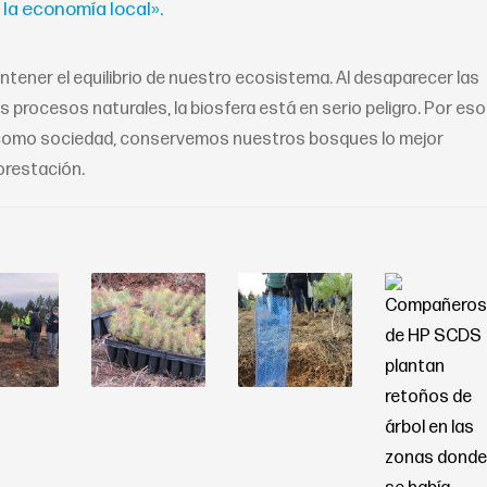
la economía local».
tener el equilibrio de nuestro ecosistema. Al desaparecer las
 procesos naturales, la biosfera está en serio peligro. Por eso
 y como sociedad, conservemos nuestros bosques lo mejor
orestación.