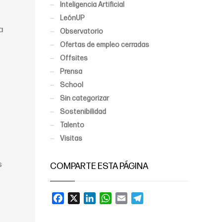
Inteligencia Artificial
LeónUP
a
Observatorio
Ofertas de empleo cerradas
Offsites
Prensa
School
Sin categorizar
Sostenibilidad
Talento
Visitas
s
COMPARTE ESTA PÁGINA
Facebook
X
LinkedIn
WhatsApp
Email
Telegram