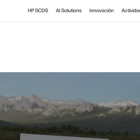
HP SCDS
AI Solutions
Innovación
Activid