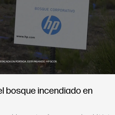
STACADA EN PORTADA
,
ESTÁ PASANDO
,
HP SCDS
el bosque incendiado en