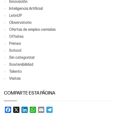
Innovación
Inteligencia Artificial
LeónUP
Observatorio
Ofertas de empleo cerradas
Offsites
Prensa
School
Sin categorizar
Sostenibilidad
Talento
Visitas
COMPARTE ESTA PÁGINA
Facebook
X
LinkedIn
WhatsApp
Email
Telegram