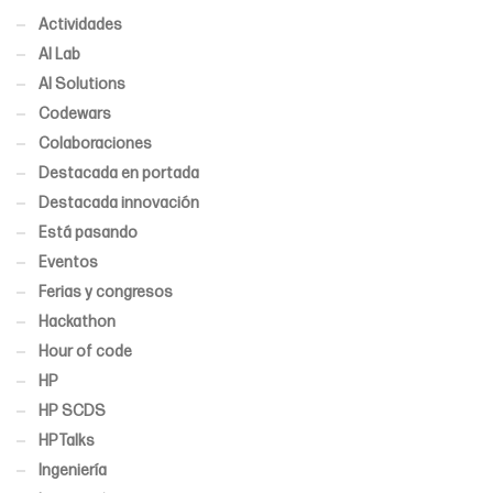
Actividades
AI Lab
AI Solutions
Codewars
Colaboraciones
Destacada en portada
Destacada innovación
Está pasando
Eventos
Ferias y congresos
Hackathon
Hour of code
HP
HP SCDS
HPTalks
Ingeniería