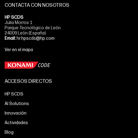
CONTACTA CON NOSOTROS
HP SCDS
Julia Morros 1
Parque Tecnológico de León
24009 León (España)
Email:
hr.hpscds@hp.com
Ver en el mapa
ACCESOS DIRECTOS
HP SCDS
AI Solutions
Innovación
Actividades
Blog