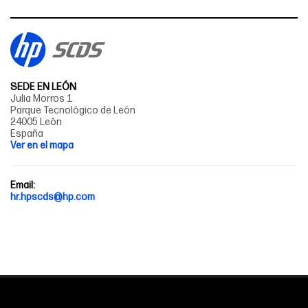
SEDE EN LEÓN
Julia Morros 1
Parque Tecnológico de León
24005 León
España
Ver en el mapa
Email:
hr.hpscds@hp.com