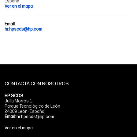
España
Ver en el mapa
Email:
hr.hpscds@hp.com
CONTACTA CON NOSOTROS
HP SCDS
Julia Morros 1
Parque Tecnológico de León
24009 León (España)
Email:
hr.hpscds@hp.com
Ver en el mapa