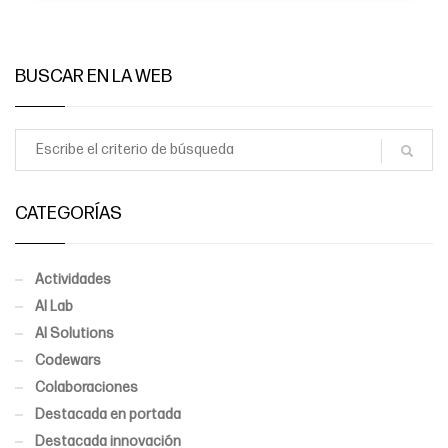
BUSCAR EN LA WEB
CATEGORÍAS
Actividades
AI Lab
AI Solutions
Codewars
Colaboraciones
Destacada en portada
Destacada innovación