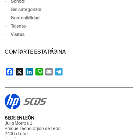
School
Sin categorizar
Sostenibilidad
Talento
Visitas
COMPARTE ESTA PÁGINA
Facebook
X
LinkedIn
WhatsApp
Email
Telegram
SEDE EN LEÓN
Julia Morros 1
Parque Tecnológico de León
24005 León