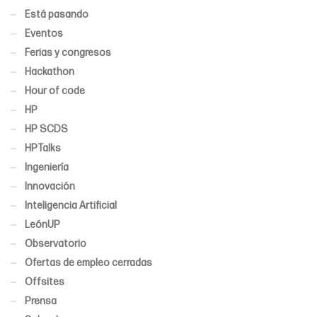
Está pasando
Eventos
Ferias y congresos
Hackathon
Hour of code
HP
HP SCDS
HPTalks
Ingeniería
Innovación
Inteligencia Artificial
LeónUP
Observatorio
Ofertas de empleo cerradas
Offsites
Prensa