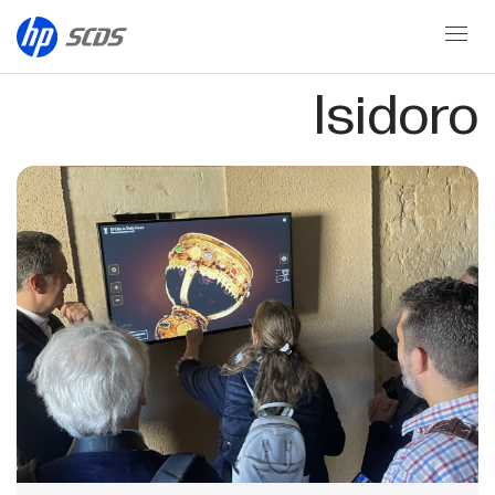
Museo de San
Isidoro