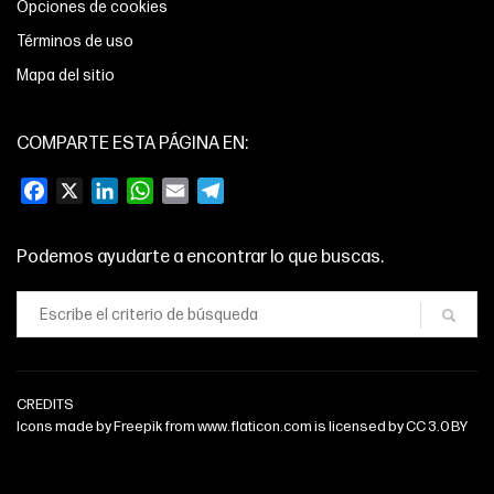
Opciones de cookies
Términos de uso
Mapa del sitio
COMPARTE ESTA PÁGINA EN:
Facebook
X
LinkedIn
WhatsApp
Email
Telegram
Podemos ayudarte a encontrar lo que buscas.
CREDITS
Icons made by
Freepik
from
www.flaticon.com
is licensed by
CC 3.0 BY