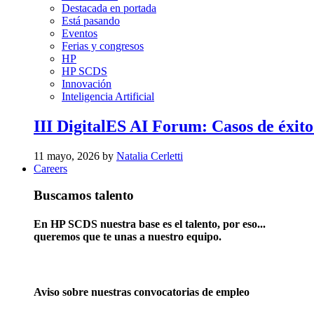
Destacada en portada
Está pasando
Eventos
Ferias y congresos
HP
HP SCDS
Innovación
Inteligencia Artificial
III DigitalES AI Forum: Casos de éxito
11 mayo, 2026 by
Natalia Cerletti
Careers
Buscamos talento
En HP SCDS nuestra base es el talento, por eso...
queremos que te unas a nuestro equipo.
Aviso sobre nuestras convocatorias de empleo