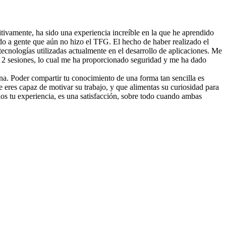
tivamente, ha sido una experiencia increíble en la que he aprendido
o a gente que aún no hizo el TFG. El hecho de haber realizado el
cnologías utilizadas actualmente en el desarrollo de aplicaciones. Me
n 2 sesiones, lo cual me ha proporcionado seguridad y me ha dado
ona. Poder compartir tu conocimiento de una forma tan sencilla es
 eres capaz de motivar su trabajo, y que alimentas su curiosidad para
os tu experiencia, es una satisfacción, sobre todo cuando ambas