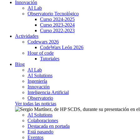
Innovación
AI Lab
Observatorio Tecnológico
Curso 2024-2025
Curso 2023-2024
Curso 2022-2023
Actividades
Codewars 2026
CodeWars León 2026
Hour of code
Tutoriales
Blog
AI Lab
AI Solutions
Ingeniería
Innovación
Inteligencia Artificial
Observatorio
Ver todas las noticias
AI Solutions
Colaboraciones
Destacada en portada
Está pasando
Eventos