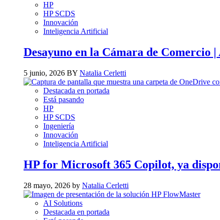
HP
HP SCDS
Innovación
Inteligencia Artificial
Desayuno en la Cámara de Comercio | A
5 junio, 2026 BY
Natalia Cerletti
Destacada en portada
Está pasando
HP
HP SCDS
Ingeniería
Innovación
Inteligencia Artificial
HP for Microsoft 365 Copilot, ya dispo
28 mayo, 2026 by
Natalia Cerletti
AI Solutions
Destacada en portada