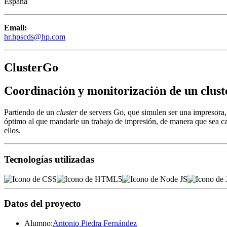
España
Email:
hr.hpscds@hp.com
ClusterGo
Coordinación y monitorización de un cluste
Partiendo de un
cluster
de servers
Go
, que simulen ser una impresora, 
óptimo
al que mandarle un trabajo de impresión, de manera que sea ca
ellos.
Tecnologías utilizadas
Datos del proyecto
Alumno:
Antonio Piedra Fernández