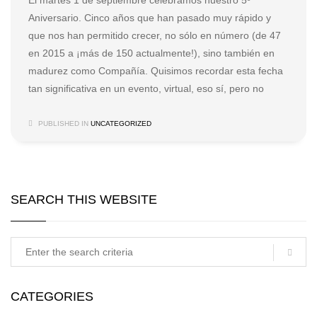
El martes 1 de septiembre celebramos nuestro 5º
Aniversario. Cinco años que han pasado muy rápido y
que nos han permitido crecer, no sólo en número (de 47
en 2015 a ¡más de 150 actualmente!), sino también en
madurez como Compañía. Quisimos recordar esta fecha
tan significativa en un evento, virtual, eso sí, pero no
PUBLISHED IN
UNCATEGORIZED
SEARCH THIS WEBSITE
CATEGORIES