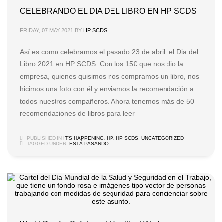
CELEBRANDO EL DIA DEL LIBRO EN HP SCDS
FRIDAY, 07 MAY 2021
BY
HP SCDS
Así es como celebramos el pasado 23 de abril el Dia del
Libro 2021 en HP SCDS. Con los 15€ que nos dio la
empresa, quienes quisimos nos compramos un libro, nos
hicimos una foto con él y enviamos la recomendación a
todos nuestros compañeros. Ahora tenemos más de 50
recomendaciones de libros para leer
PUBLISHED IN
IT'S HAPPENING
,
HP
,
HP SCDS
,
UNCATEGORIZED
TAGGED UNDER:
ESTÁ PASANDO