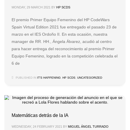
MONDAY, 29 MARCH 2021
BY
HP SCDS
El premio Primer Equipo Femenino del HP CodeWars
Spain Virtual Edition 2021 fue entregado el pasado 23 de
marzo en el IES Ordoño II. En esta ocasión, nuestra
manager de RR. HH., Ángela Álvarez, acudió al centro
para hacer entrega del reconocimiento al premio Primer
Equipo Femenino, logrado en la competición celebrada el
6 de
PUBLISHED IN
IT'S HAPPENING
,
HP SCDS
,
UNCATEGORIZED
Matemáticas detrás de la IA
WEDNESDAY, 24 FEBRUARY 2021
BY
MIGUEL ÁNGEL TURRADO