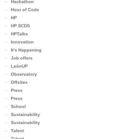
Hackathon
Hour of Code
HP
HP SCDS
HPTalks
Innovation
It's Happening
Job offers
LeónUP
Observatory
Offsites
Press
Press
School
Sustainability
Sustainability
Talent
Talent