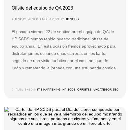
Offsite del equipo de QA 2023
TUESDAY, 26 SEPTEMBER 2023
BY
HP SCDS
El pasado viernes 22 de septiembre el equipo de QA de
HP SCDS hemos tenido nuestro tradicional offsite de
equipo anual. En esta ocasión hemos aprovechado para
disfrutar juntos echando unas carreras en los karts,
seguido de una visita turística por el caso antiguo de
León y rematando la jornada con una estupenda comida.
PUBLISHED IN
IT'S HAPPENING
,
HP SCDS
,
OFFSITES
,
UNCATEGORIZED