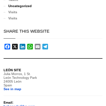
Uncategorized
Visits
Visits
SHARE THIS WEBSITE
Facebook
X
LinkedIn
WhatsApp
Email
Telegram
LEÓN SITE
Julia Morros, 1 St.
León Technology Park
24005 León
Spain
See in map
Email: