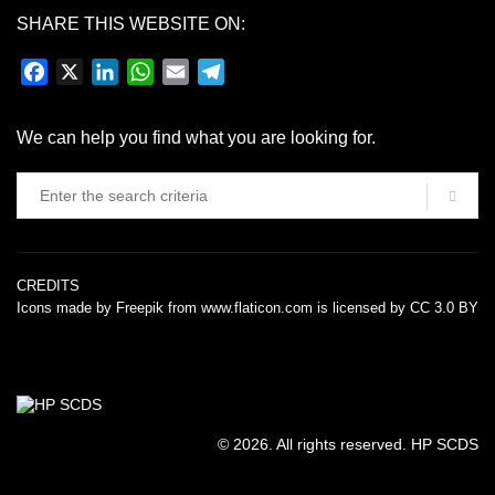
SHARE THIS WEBSITE ON:
Facebook
X
LinkedIn
WhatsApp
Email
Telegram
We can help you find what you are looking for.
CREDITS
Icons made by
Freepik
from
www.flaticon.com
is licensed by
CC 3.0 BY
© 2026. All rights reserved. HP SCDS