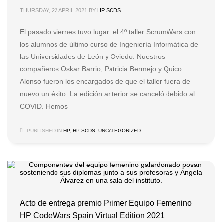
THURSDAY, 22 APRIL 2021
BY
HP SCDS
El pasado viernes tuvo lugar el 4º taller ScrumWars con
los alumnos de último curso de Ingeniería Informática de
las Universidades de León y Oviedo. Nuestros
compañeros Oskar Barrio, Patricia Bermejo y Quico
Alonso fueron los encargados de que el taller fuera de
nuevo un éxito. La edición anterior se canceló debido al
COVID. Hemos
PUBLISHED IN
HP
,
HP SCDS
,
UNCATEGORIZED
Acto de entrega premio Primer Equipo Femenino
HP CodeWars Spain Virtual Edition 2021