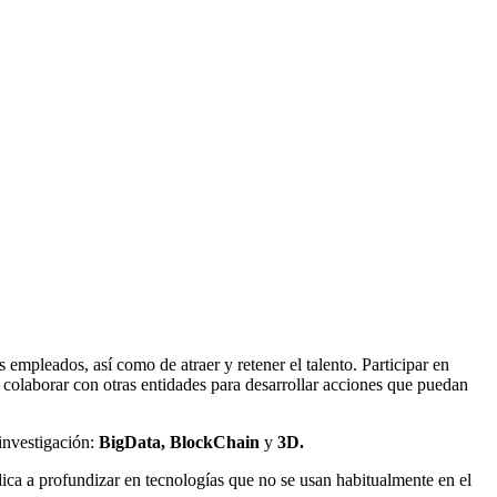
pleados, así como de atraer y retener el talento. Participar en
colaborar con otras entidades para desarrollar acciones que puedan
 investigación:
BigData, BlockChain
y
3D.
ca a profundizar en tecnologías que no se usan habitualmente en el