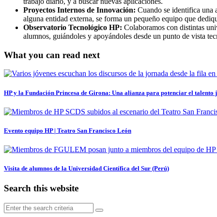
trabajo diario, y a buscar nuevas aplicaciones.
Proyectos Internos de Innovación:
Cuando se identifica una a
alguna entidad externa, se forma un pequeño equipo que dedique
Observatorio Tecnológico HP:
Colaboramos con distintas uni
alumnos, guiándoles y apoyándoles desde un punto de vista te
What you can read next
HP y la Fundación Princesa de Girona: Una alianza para potenciar el talento 
Evento equipo HP | Teatro San Francisco León
Visita de alumnos de la Universidad Científica del Sur (Perú)
Search this website