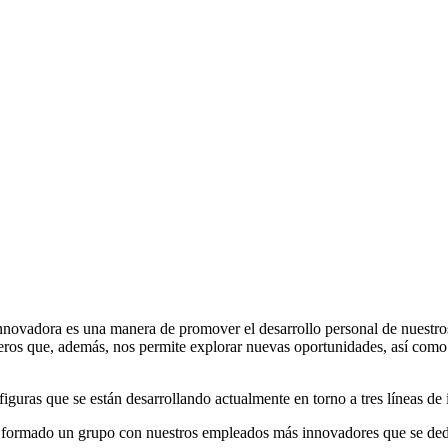
adora es una manera de promover el desarrollo personal de nuestros em
eros que, además, nos permite explorar nuevas oportunidades, así como 
guras que se están desarrollando actualmente en torno a tres líneas de
a formado un grupo con nuestros empleados más innovadores que se dedi