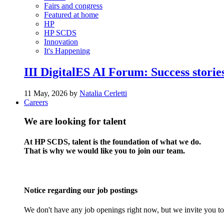
Fairs and congress
Featured at home
HP
HP SCDS
Innovation
It's Happening
III DigitalES AI Forum: Success stories
11 May, 2026 by
Natalia Cerletti
Careers
We are looking for talent
At HP SCDS, talent is the foundation of what we do.
That is why we would like you to join our team.
Notice regarding our job postings
We don't have any job openings right now, but we invite you to