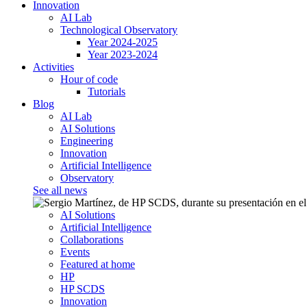
Innovation
AI Lab
Technological Observatory
Year 2024-2025
Year 2023-2024
Activities
Hour of code
Tutorials
Blog
AI Lab
AI Solutions
Engineering
Innovation
Artificial Intelligence
Observatory
See all news
AI Solutions
Artificial Intelligence
Collaborations
Events
Featured at home
HP
HP SCDS
Innovation