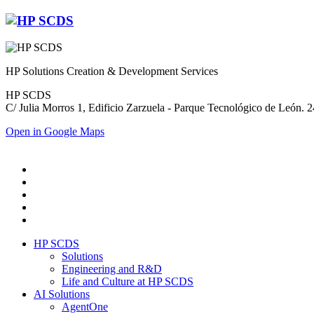
HP Solutions Creation & Development Services
HP SCDS
C/ Julia Morros 1, Edificio Zarzuela - Parque Tecnológico de León.
Open in Google Maps
HP SCDS
Solutions
Engineering and R&D
Life and Culture at HP SCDS
AI Solutions
AgentOne