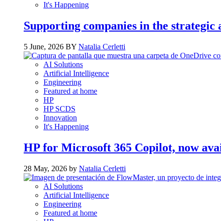
It's Happening
Supporting companies in the strategic a
5 June, 2026 BY
Natalia Cerletti
AI Solutions
Artificial Intelligence
Engineering
Featured at home
HP
HP SCDS
Innovation
It's Happening
HP for Microsoft 365 Copilot, now ava
28 May, 2026 by
Natalia Cerletti
AI Solutions
Artificial Intelligence
Engineering
Featured at home