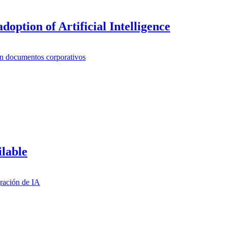
doption of Artificial Intelligence
ilable