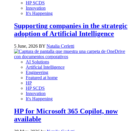
HP SCDS
Innovation
It's Happening
Supporting companies in the strategic
adoption of Artificial Intelligence
5 June, 2026 BY
Natalia Cerletti
AI Solutions
Artificial Intelligence
Engineering
Featured at home
HP
HP SCDS
Innovation
It's Happening
HP for Microsoft 365 Copilot, now
available