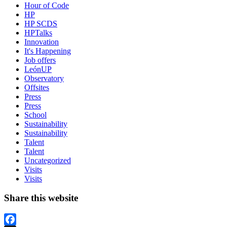
Hour of Code
HP
HP SCDS
HPTalks
Innovation
It's Happening
Job offers
LeónUP
Observatory
Offsites
Press
Press
School
Sustainability
Sustainability
Talent
Talent
Uncategorized
Visits
Visits
Share this website