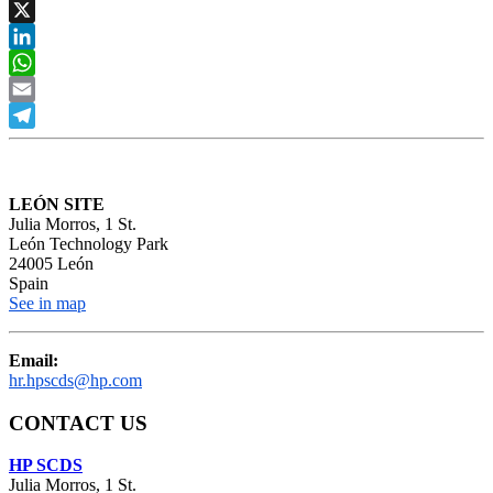
Facebook
X
LinkedIn
WhatsApp
Email
Telegram
LEÓN SITE
Julia Morros, 1 St.
León Technology Park
24005 León
Spain
See in map
Email:
hr.hpscds@hp.com
CONTACT US
HP SCDS
Julia Morros, 1 St.