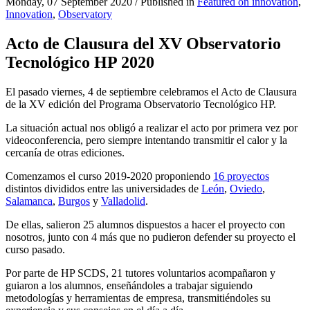
Monday, 07 September 2020
/
Published in
Featured on innovation
,
Innovation
,
Observatory
Acto de Clausura del XV Observatorio
Tecnológico HP 2020
El pasado viernes, 4 de septiembre celebramos el Acto de Clausura
de la XV edición del Programa Observatorio Tecnológico HP.
La situación actual nos obligó a realizar el acto por primera vez por
videoconferencia, pero siempre intentando transmitir el calor y la
cercanía de otras ediciones.
Comenzamos el curso 2019-2020 proponiendo
16 proyectos
distintos divididos entre las universidades de
León
,
Oviedo
,
Salamanca
,
Burgos
y
Valladolid
.
De ellas, salieron 25 alumnos dispuestos a hacer el proyecto con
nosotros, junto con 4 más que no pudieron defender su proyecto el
curso pasado.
Por parte de HP SCDS, 21 tutores voluntarios acompañaron y
guiaron a los alumnos, enseñándoles a trabajar siguiendo
metodologías y herramientas de empresa, transmitiéndoles su