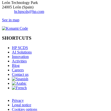
León Technology Park
24005 León (Spain)
Email:
hr.hpscds@hp.com
See in map
SHORTCUTS
HP SCDS
AI Solutions
Innovation
Activities
Blog
Careers
Contact us
Privacy
Legal notice
Cookies options