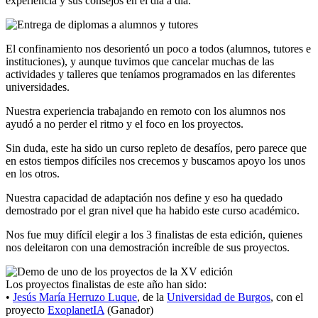
experiencia y sus consejos en el día a día.
El confinamiento nos desorientó un poco a todos (alumnos, tutores e
instituciones), y aunque tuvimos que cancelar muchas de las
actividades y talleres que teníamos programados en las diferentes
universidades.
Nuestra experiencia trabajando en remoto con los alumnos nos
ayudó a no perder el ritmo y el foco en los proyectos.
Sin duda, este ha sido un curso repleto de desafíos, pero parece que
en estos tiempos difíciles nos crecemos y buscamos apoyo los unos
en los otros.
Nuestra capacidad de adaptación nos define y eso ha quedado
demostrado por el gran nivel que ha habido este curso académico.
Nos fue muy difícil elegir a los 3 finalistas de esta edición, quienes
nos deleitaron con una demostración increíble de sus proyectos.
Los proyectos finalistas de este año han sido:
•
Jesús María Herruzo Luque
, de la
Universidad de Burgos
, con el
proyecto
ExoplanetIA
(Ganador)