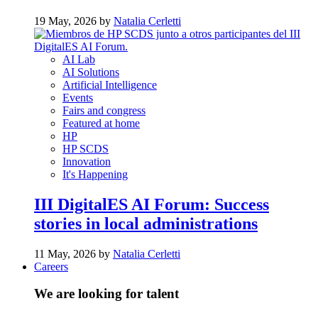
19 May, 2026 by
Natalia Cerletti
AI Lab
AI Solutions
Artificial Intelligence
Events
Fairs and congress
Featured at home
HP
HP SCDS
Innovation
It's Happening
III DigitalES AI Forum: Success
stories in local administrations
11 May, 2026 by
Natalia Cerletti
Careers
We are looking for talent