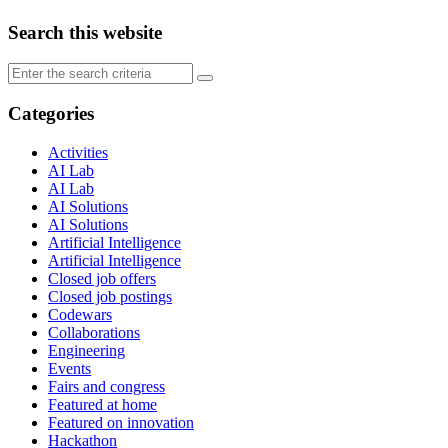
Search this website
Categories
Activities
AI Lab
AI Lab
AI Solutions
AI Solutions
Artificial Intelligence
Artificial Intelligence
Closed job offers
Closed job postings
Codewars
Collaborations
Engineering
Events
Fairs and congress
Featured at home
Featured on innovation
Hackathon