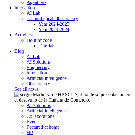
AgentOne
Innovation
AI Lab
Technological Observatory
Year 2024-2025
Year 2023-2024
Activities
Hour of code
Tutorials
Blog
AI Lab
AI Solutions
Engineering
Innovation
Artificial Intelligence
Observatory
See all news
AI Solutions
Artificial Intelligence
Collaborations
Events
Featured at home
HP